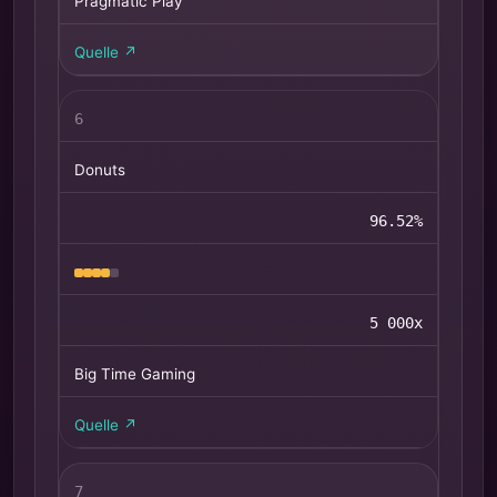
Pragmatic Play
Quelle ↗
6
Donuts
96.52%
4/5
5 000x
Big Time Gaming
Quelle ↗
7