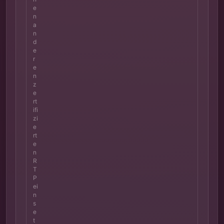
e
n
a
n
d
e
r
e
n
z
e
rt
ifi
zi
e
rt
e
n
R
T
P
ei
n
s
e
t