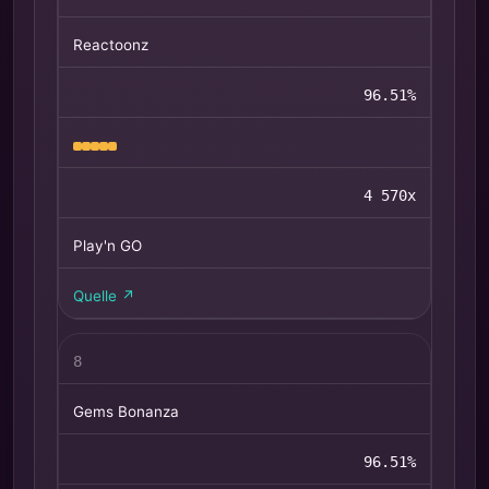
Reactoonz
96.51%
5/5
4 570x
Play'n GO
Quelle ↗
8
Gems Bonanza
96.51%