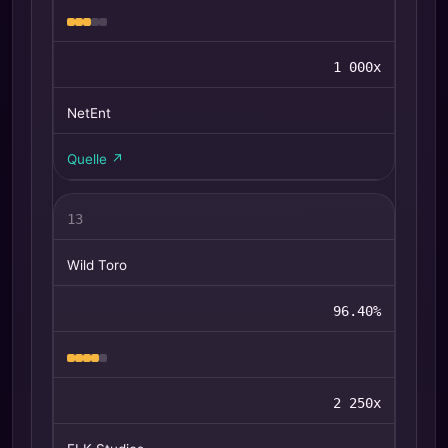
3/5
1 000x
NetEnt
Quelle ↗
13
Wild Toro
96.40%
4/5
2 250x