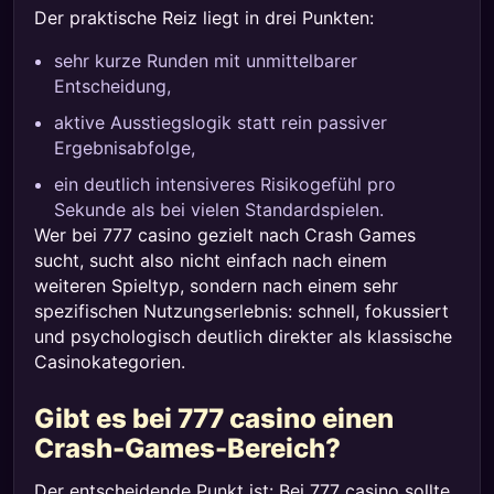
Der praktische Reiz liegt in drei Punkten:
sehr kurze Runden mit unmittelbarer
Entscheidung,
aktive Ausstiegslogik statt rein passiver
Ergebnisabfolge,
ein deutlich intensiveres Risikogefühl pro
Sekunde als bei vielen Standardspielen.
Wer bei 777 casino gezielt nach Crash Games
sucht, sucht also nicht einfach nach einem
weiteren Spieltyp, sondern nach einem sehr
spezifischen Nutzungserlebnis: schnell, fokussiert
und psychologisch deutlich direkter als klassische
Casinokategorien.
Gibt es bei 777 casino einen
Crash-Games-Bereich?
Der entscheidende Punkt ist: Bei 777 casino sollte