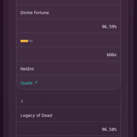
Divine Fortune
96.59%
3/5
600x
NetEnt
Quelle ↗
4
Legacy of Dead
96.58%