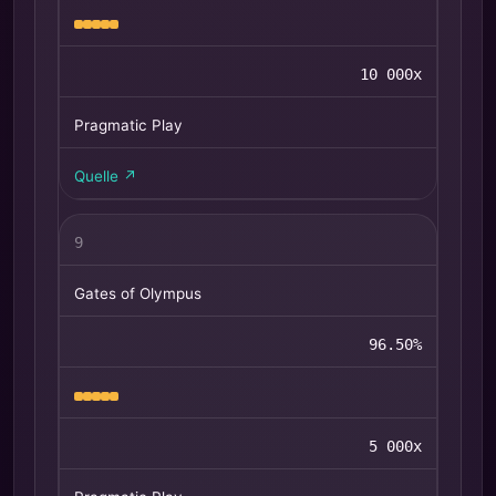
5/5
10 000x
Pragmatic Play
Quelle ↗
9
Gates of Olympus
96.50%
5/5
5 000x