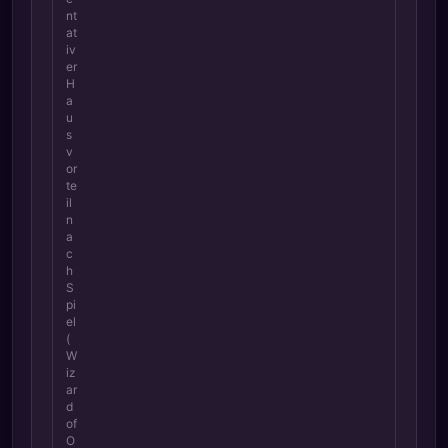
nt
at
iv
er
H
a
u
s
v
or
te
il
n
a
c
h
S
pi
el
(
W
iz
ar
d
of
O