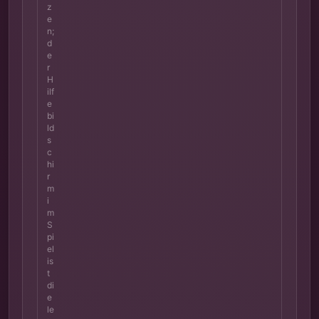
z
e
n;
d
e
r
H
ilf
e
bi
ld
s
c
hi
r
m
i
m
S
pi
el
is
t
di
e
le