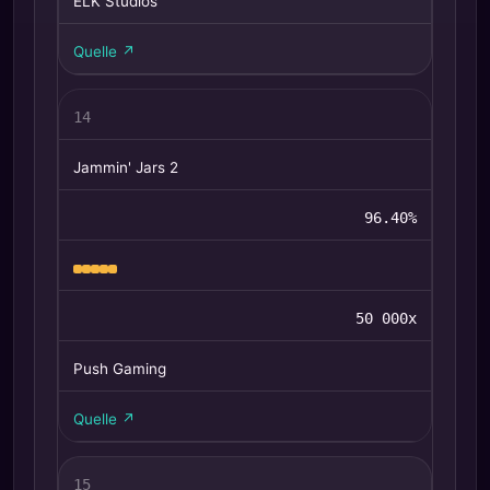
ELK Studios
Quelle ↗
14
Jammin' Jars 2
96.40%
5/5
50 000x
Push Gaming
Quelle ↗
15